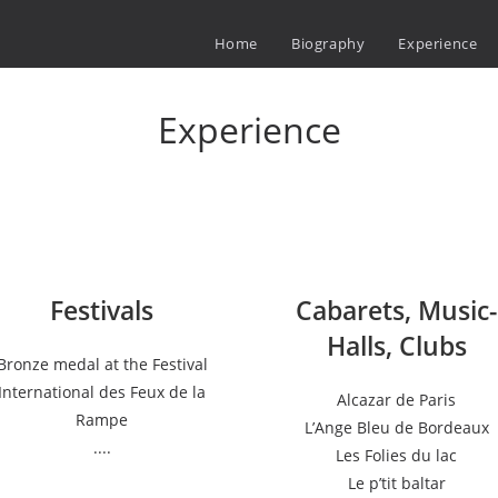
Home
Biography
Experience
Experience
Festivals
Cabarets, Music-
Halls, Clubs
Bronze medal at the Festival
International des Feux de la
Alcazar de Paris
Rampe
L’Ange Bleu de Bordeaux
....
Les Folies du lac
Le p’tit baltar