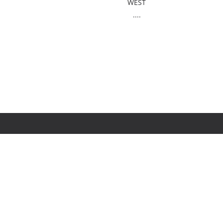
WEST
....