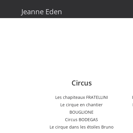
Skip
Jeanne Eden
to
content
Circus
Les chapiteaux FRATELLINI
Le cirque en chantier
BOUGLIONE
Circus BODEGAS
Le cirque dans les étoiles Bruno