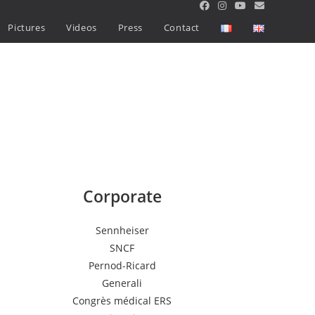
Pictures
Videos
Press
Contact
Corporate
Sennheiser
SNCF
Pernod-Ricard
Generali
Congrès médical ERS