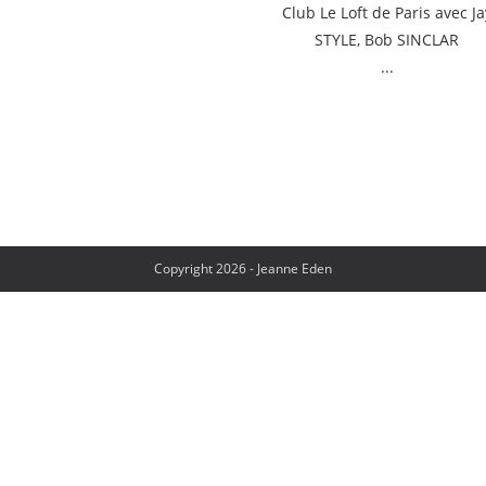
Club Le Loft de Paris avec Ja
STYLE, Bob SINCLAR
...
Copyright 2026 - Jeanne Eden